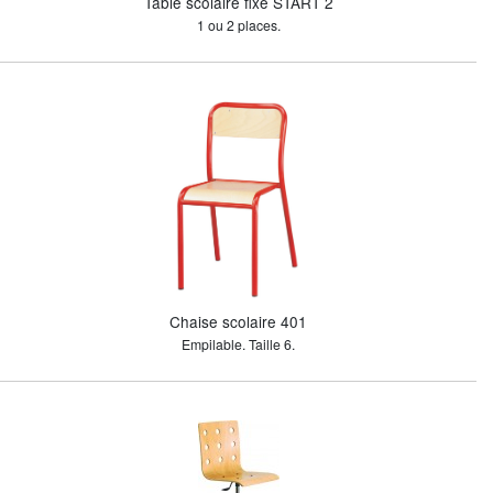
Table scolaire fixe START 2
1 ou 2 places.
Chaise scolaire 401
Empilable. Taille 6.