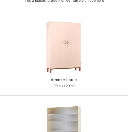
1 ou 2 places. Livrée montée. Taille 6 uniquement
Armoire haute
L90 ou 120 cm.