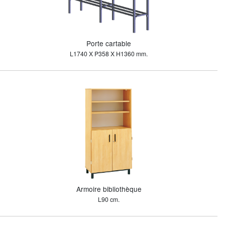
Porte cartable
L1740 X P358 X H1360 mm.
Armoire bibliothèque
L90 cm.