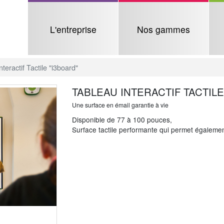
L'entreprise
Nos gammes
teractif Tactile "i3board"
TABLEAU INTERACTIF TACTILE
Une surface en émail garantie à vie
Disponible de 77 à 100 pouces,
Surface tactile performante qui permet également