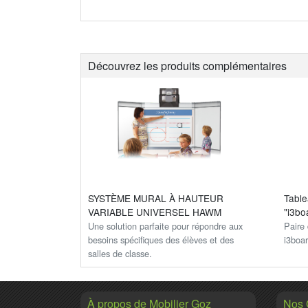
Découvrez les produits complémentaires
SYSTÈME MURAL À HAUTEUR
Tablea
VARIABLE UNIVERSEL HAWM
"i3bo
Une solution parfaite pour répondre aux
Paire 
besoins spécifiques des élèves et des
i3boa
salles de classe.
À propos de Mobilier Goz
Nos