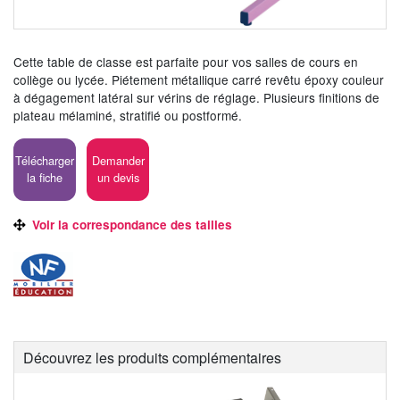
Cette table de classe est parfaite pour vos salles de cours en
collège ou lycée. Piétement métallique carré revêtu époxy couleur
à dégagement latéral sur vérins de réglage. Plusieurs finitions de
plateau mélaminé, stratifié ou postformé.
Télécharger
Demander
la fiche
un devis
Voir la correspondance des tailles
Découvrez les produits complémentaires