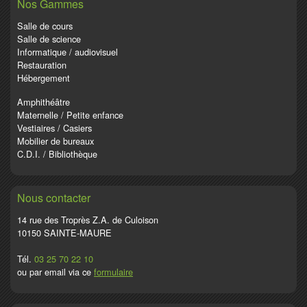
Nos Gammes
Salle de cours
Salle de science
Informatique / audiovisuel
Restauration
Hébergement
Amphithéâtre
Maternelle / Petite enfance
Vestiaires / Casiers
Mobilier de bureaux
C.D.I. / Bibliothèque
Nous contacter
14 rue des Troprès Z.A. de Culoison
10150 SAINTE-MAURE
Tél.
03 25 70 22 10
ou par email via ce
formulaire