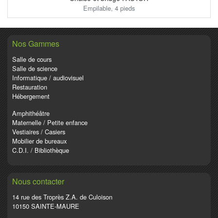
Empilable, 4 pieds
Nos Gammes
Salle de cours
Salle de science
Informatique / audiovisuel
Restauration
Hébergement
Amphithéâtre
Maternelle / Petite enfance
Vestiaires / Casiers
Mobilier de bureaux
C.D.I. / Bibliothèque
Nous contacter
14 rue des Troprès Z.A. de Culoison
10150 SAINTE-MAURE