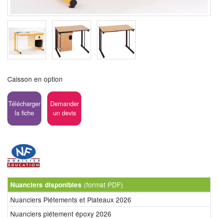
Caisson en option
Télécharger
Demander
la fiche
un devis
(format PDF)
Nuanciers disponibles
Nuanciers Piétements et Plateaux 2026
Nuanciers piétement époxy 2026