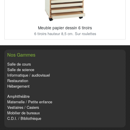
Meuble papier dessin 6 tiroirs
6 tiroirs hauteur 8,5 cm. Sur roulettes
Nos Gammes
Salle de cours
Salle de science
Informatique / audiovisuel
Restauration
Hébergement
Amphithéâtre
Maternelle / Petite enfance
Vestiaires / Casiers
Mobilier de bureaux
C.D.I. / Bibliothèque