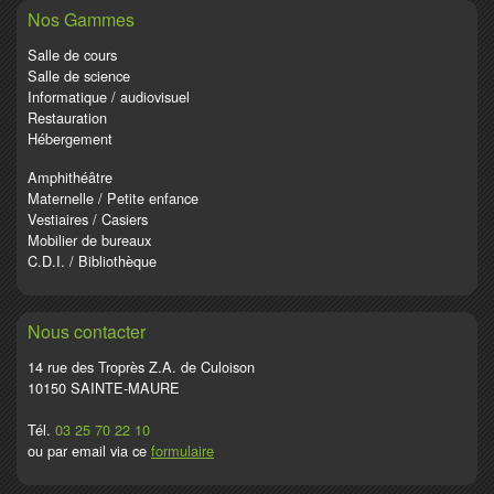
Nos Gammes
Salle de cours
Salle de science
Informatique / audiovisuel
Restauration
Hébergement
Amphithéâtre
Maternelle / Petite enfance
Vestiaires / Casiers
Mobilier de bureaux
C.D.I. / Bibliothèque
Nous contacter
14 rue des Troprès Z.A. de Culoison
10150 SAINTE-MAURE
Tél.
03 25 70 22 10
ou par email via ce
formulaire