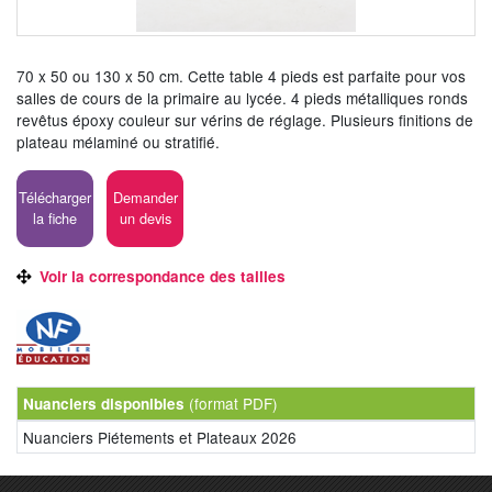
70 x 50 ou 130 x 50 cm. Cette table 4 pieds est parfaite pour vos
salles de cours de la primaire au lycée. 4 pieds métalliques ronds
revêtus époxy couleur sur vérins de réglage. Plusieurs finitions de
plateau mélaminé ou stratifié.
Télécharger
Demander
la fiche
un devis
Voir la correspondance des tailles
(format PDF)
Nuanciers disponibles
Nuanciers Piétements et Plateaux 2026