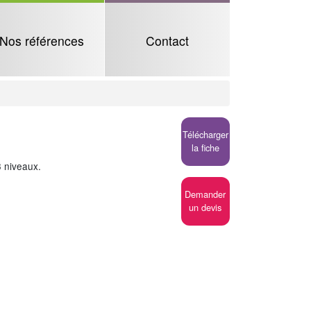
Nos références
Contact
Télécharger
la fiche
3 niveaux.
Demander
un devis