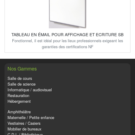
TABLEAU EN ÉMAIL POUR AFFICHAGE ET ECRITURE SB
Fonctionnel, il est idéal pour les lieux professionnels exigeant les
garanties des certifications NF
Nos Gammes
Salle de cours
Salle de science
Informatique / audiovisuel
Restauration
Hébergement
Amphithéâtre
Maternelle / Petite enfance
Vestiaires / Casiers
Mobilier de bureaux
C.D.I. / Bibliothèque