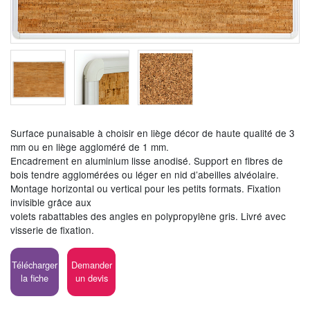
Surface punaisable à choisir en liège décor de haute qualité de 3
mm ou en liège aggloméré de 1 mm.
Encadrement en aluminium lisse anodisé. Support en fibres de
bois tendre agglomérées ou léger en nid d’abeilles alvéolaire.
Montage horizontal ou vertical pour les petits formats. Fixation
invisible grâce aux
volets rabattables des angles en polypropylène gris. Livré avec
visserie de fixation.
Télécharger
Demander
la fiche
un devis