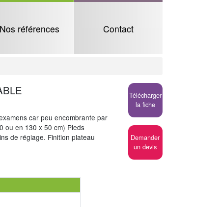
Nos références
Contact
ABLE
Télécharger
la fiche
d' examens car peu encombrante par
50 ou en 130 x 50 cm) Pieds
ns de réglage. Finition plateau
Demander
un devis