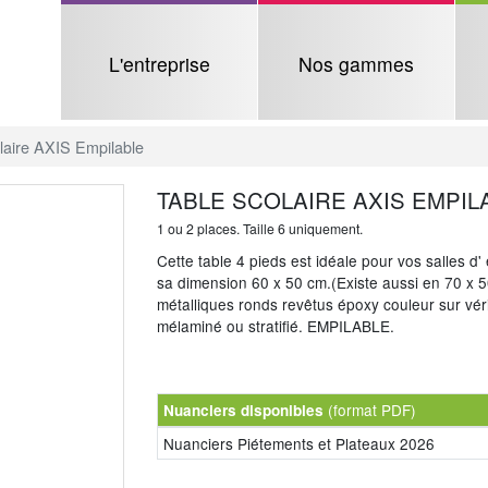
L'entreprise
Nos gammes
laire AXIS Empilable
TABLE SCOLAIRE AXIS EMPIL
1 ou 2 places. Taille 6 uniquement.
Cette table 4 pieds est idéale pour vos salles 
sa dimension 60 x 50 cm.(Existe aussi en 70 x 
métalliques ronds revêtus époxy couleur sur véri
mélaminé ou stratifié. EMPILABLE.
(format PDF)
Nuanciers disponibles
Nuanciers Piétements et Plateaux 2026