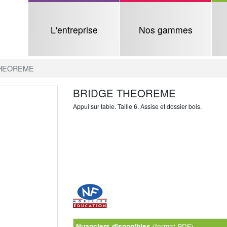
L'entreprise
Nos gammes
THEOREME
BRIDGE THEOREME
Appui sur table. Taille 6. Assise et dossier bois.
(format PDF)
Nuanciers disponibles