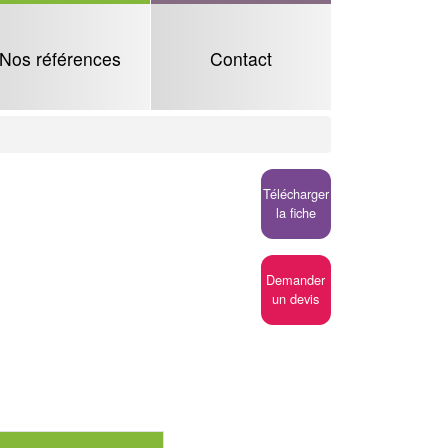
Nos références
Contact
Télécharger
la fiche
Demander
un devis