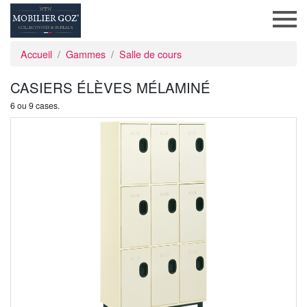
Accueil
Gammes
Salle de cours
CASIERS ÉLÈVES MÉLAMINÉ
6 ou 9 cases.