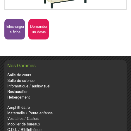
Télécharger
Demander
la fiche
un devis
Nos Gammes
Salle de cours
Salle de science
Informatique / audiovisuel
Restauration
Hébergement
Amphithéâtre
Maternelle / Petite enfance
Vestiaires / Casiers
Mobilier de bureaux
C.D.I. / Bibliothèque