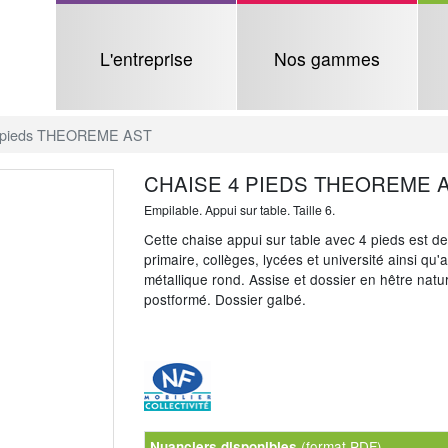
L'entreprise
Nos gammes
4 pieds THEOREME AST
CHAISE 4 PIEDS THEOREME 
Empilable. Appui sur table. Taille 6.
Cette chaise appui sur table avec 4 pieds est de
primaire, collèges, lycées et université ainsi qu
métallique rond. Assise et dossier en hêtre nature
postformé. Dossier galbé.
(format PDF)
Nuanciers disponibles