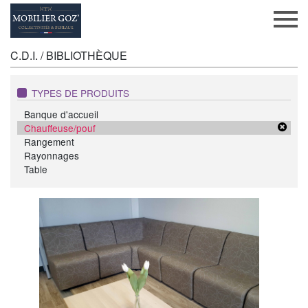
C.D.I. / BIBLIOTHÈQUE
TYPES DE PRODUITS
Banque d'accueil
Chauffeuse/pouf
Rangement
Rayonnages
Table