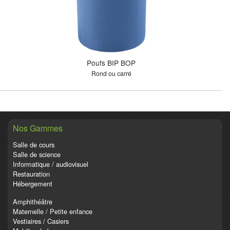
Poufs BIP BOP
Rond ou carré
Nos Gammes
Salle de cours
Salle de science
Informatique / audiovisuel
Restauration
Hébergement
Amphithéâtre
Maternelle / Petite enfance
Vestiaires / Casiers