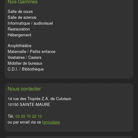
Nos Gammes
Salle de cours
Salle de science
Informatique / audiovisuel
Restauration
Hébergement
Amphithéâtre
Maternelle / Petite enfance
Vestiaires / Casiers
Mobilier de bureaux
C.D.I. / Bibliothèque
Nous contacter
14 rue des Troprès Z.A. de Culoison
10150 SAINTE-MAURE
Tél.
03 25 70 22 10
ou par email via ce
formulaire