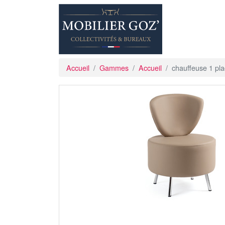
Accueil
Gammes
Accueil
chauffeuse 1 p