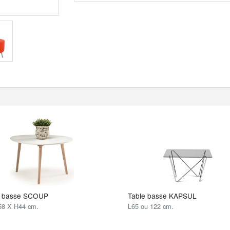
e basse SCOUP
Table basse KAPSUL
58 X H44 cm.
L65 ou 122 cm.