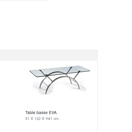
Table basse EVA
51 X 122 X H41 cm.