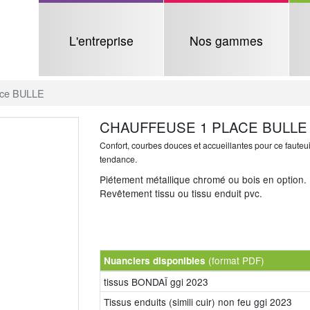
L'entreprise
Nos gammes
lace BULLE
CHAUFFEUSE 1 PLACE BULLE
Confort, courbes douces et accueillantes pour ce fauteui
tendance.
Piétement métallique chromé ou bois en option.
Revêtement tissu ou tissu enduit pvc.
(format PDF)
Nuanciers disponibles
tissus BONDAÏ ggi 2023
Tissus enduits (simili cuir) non feu ggi 2023