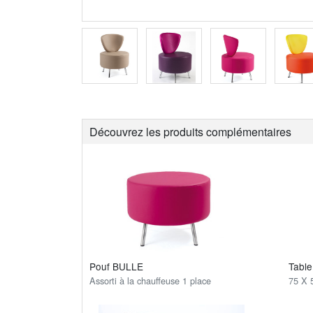
Découvrez les produits complémentaires
Pouf BULLE
Tabl
Assorti à la chauffeuse 1 place
75 X 