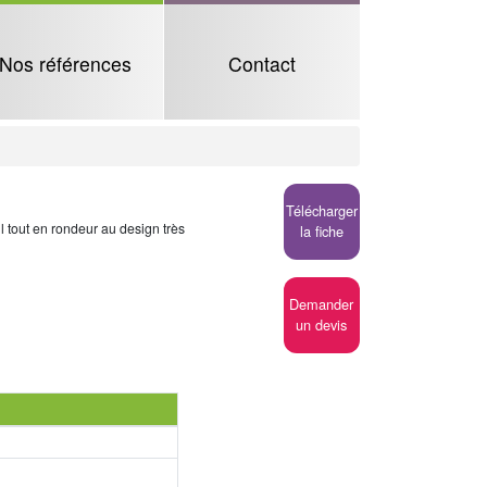
Nos références
Contact
Télécharger
l tout en rondeur au design très
la fiche
Demander
un devis