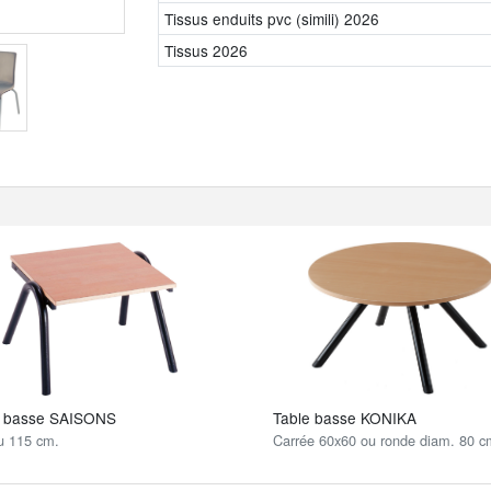
Tissus enduits pvc (simili) 2026
Tissus 2026
e basse SAISONS
Table basse KONIKA
u 115 cm.
Carrée 60x60 ou ronde diam. 80 c