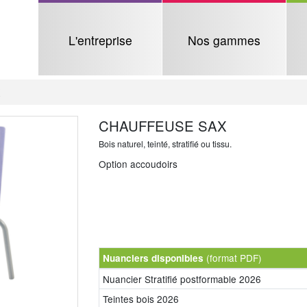
L'entreprise
Nos gammes
X
CHAUFFEUSE SAX
Bois naturel, teinté, stratifié ou tissu.
Option accoudoirs
(format PDF)
Nuanciers disponibles
Nuancier Stratifié postformable 2026
Teintes bois 2026