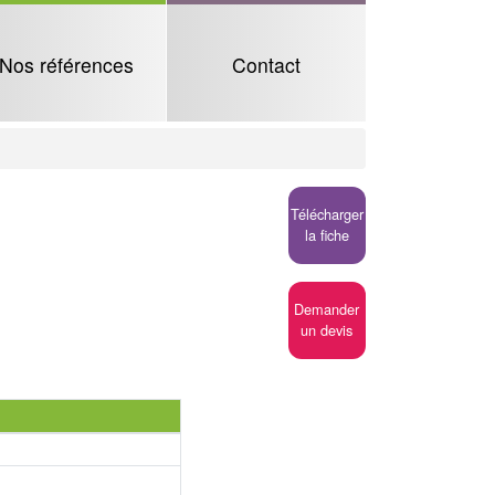
Nos références
Contact
Télécharger
la fiche
Demander
un devis