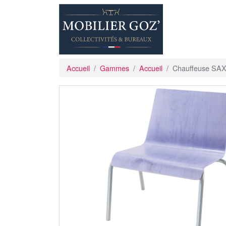
Accueil
Gammes
Accueil
Chauffeuse SA