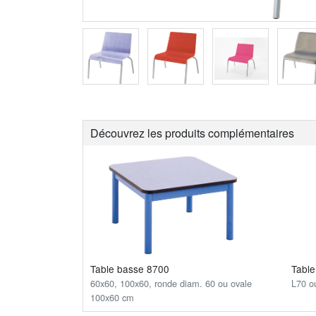
Découvrez les produits complémentaires
Table basse 8700
Tabl
60x60, 100x60, ronde diam. 60 ou ovale
L70 o
100x60 cm