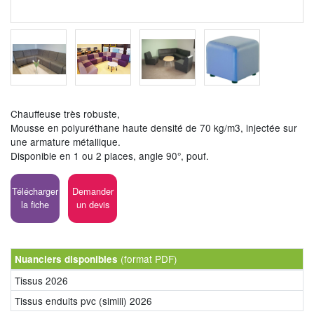
Chauffeuse très robuste,
Mousse en polyuréthane haute densité de 70 kg/m3, injectée sur
une armature métallique.
Disponible en 1 ou 2 places, angle 90°, pouf.
Télécharger
Demander
la fiche
un devis
(format PDF)
Nuanciers disponibles
Tissus 2026
Tissus enduits pvc (simili) 2026