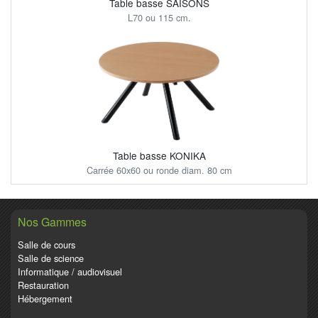
Table basse SAISONS
L70 ou 115 cm.
Table basse KONIKA
Carrée 60x60 ou ronde diam. 80 cm
Nos Gammes
Salle de cours
Salle de science
Informatique / audiovisuel
Restauration
Hébergement