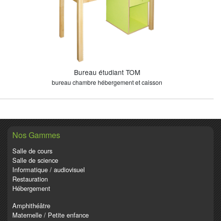
Bureau étudiant TOM
bureau chambre hébergement et caisson
Nos Gammes
Salle de cours
Salle de science
Informatique / audiovisuel
Restauration
Hébergement
Amphithéâtre
Maternelle / Petite enfance