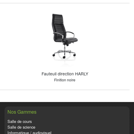
Fauteuil direction HARLY
Finition noire
Nos Gammes
Salle de cours
Salle de science
Informatique / audiovisuel