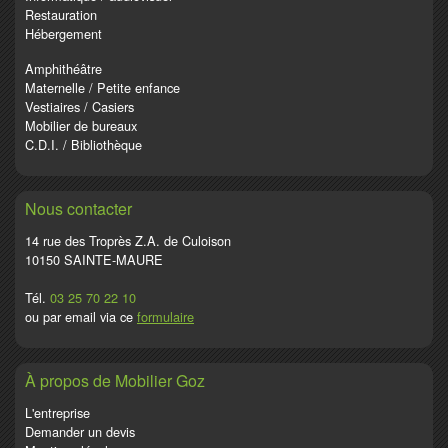
Restauration
Hébergement
Amphithéâtre
Maternelle / Petite enfance
Vestiaires / Casiers
Mobilier de bureaux
C.D.I. / Bibliothèque
Nous contacter
14 rue des Troprès Z.A. de Culoison
10150 SAINTE-MAURE
Tél.
03 25 70 22 10
ou par email via ce
formulaire
À propos de Mobilier Goz
L'entreprise
Demander un devis