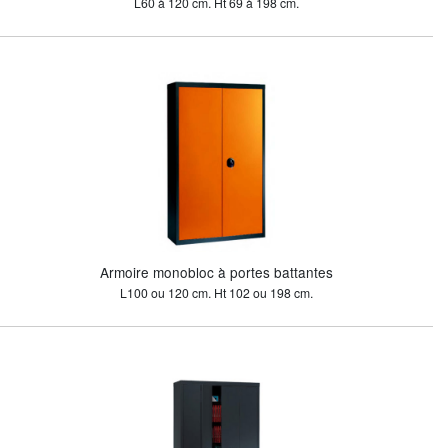
L60 à 120 cm. Ht 69 à 198 cm.
Armoire monobloc à portes battantes
L100 ou 120 cm. Ht 102 ou 198 cm.