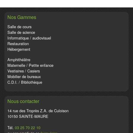
Nos Gammes
Salle de cours
Salle de science
Informatique / audiovisuel
Restauration
Hébergement
Amphithéâtre
Maternelle / Petite enfance
Vestiaires / Casiers
Mobilier de bureaux
C.D.I. / Bibliothèque
Nous contacter
14 rue des Troprès Z.A. de Culoison
10150 SAINTE-MAURE
Tél.
03 25 70 22 10