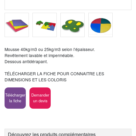
Mousse 40kg/m3 ou 25kg/m3 selon l'épaisseur.
Revêtement lavable et imperméable.
Dessous antidérapant.
TÉLÉCHARGER LA FICHE POUR CONNAITRE LES
DIMENSIONS ET LES COLORIS
Télécharger
Demander
la fiche
un devis
Découvrez les produits complémentaires