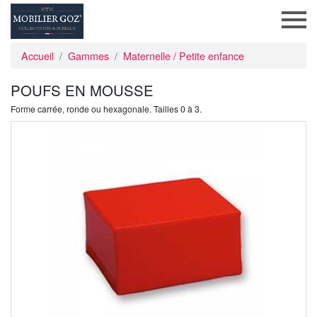
Accueil
Gammes
Maternelle / Petite enfance
POUFS EN MOUSSE
Forme carrée, ronde ou hexagonale. Tailles 0 à 3.