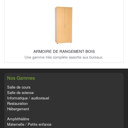
ARMOIRE DE RANGEMENT BOIS
Une gamme très complète assortie aux bureaux.
Nos Gammes
Salle de cours
Salle de science
Informatique / audiovisuel
Restauration
Hébergement
Amphithéâtre
Maternelle / Petite enfance