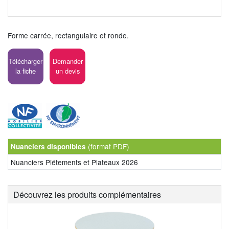
Forme carrée, rectangulaire et ronde.
Télécharger
Demander
la fiche
un devis
(format PDF)
Nuanciers disponibles
Nuanciers Piétements et Plateaux 2026
Découvrez les produits complémentaires