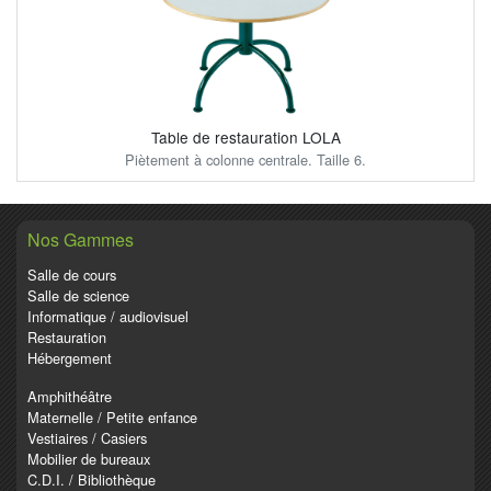
Table de restauration LOLA
Piètement à colonne centrale. Taille 6.
Nos Gammes
Salle de cours
Salle de science
Informatique / audiovisuel
Restauration
Hébergement
Amphithéâtre
Maternelle / Petite enfance
Vestiaires / Casiers
Mobilier de bureaux
C.D.I. / Bibliothèque