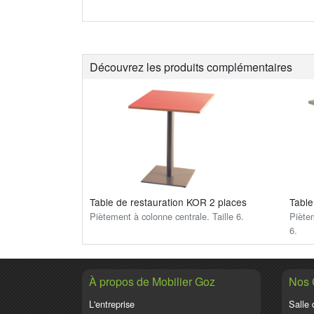
Découvrez les produits complémentaires
Table de restauration KOR 2 places
Table
Piètement à colonne centrale. Taille 6.
Piètem
6.
À propos de Mobilier Goz
Nos
L'entreprise
Salle 