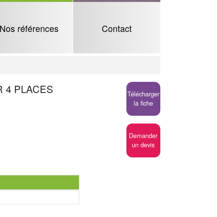
Nos références
Contact
R 4 PLACES
Télécharger
la fiche
Demander
un devis