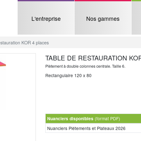
L'entreprise
Nos gammes
estauration KOR 4 places
TABLE DE RESTAURATION KO
Piètement à double colonnes centrale. Taille 6.
Rectangulaire 120 x 80
(format PDF)
Nuanciers disponibles
Nuanciers Piétements et Plateaux 2026