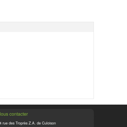
ous contacter
4 rue des Troprès Z.A. de Culoison