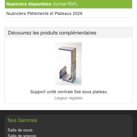
(format PDF)
Nuanciers disponibles
Nuanciers Piétements et Plateaux 2026
Découvrez les produits complémentaires
Support unité centrale fixé sous plateau
Largeur réglable
Nos Gammes
Salle de cours
Salle de science