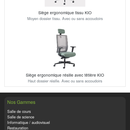
Siège ergonomique tissu KIO
Moyen dossier tissu. Avec ou sans accoudoirs
Siège ergonomique résille avec têtière KIO
Haut dossier résille. Avec ou sans accoudoirs
Nos Gammes
Salle de cours
Salle de science
Informatique / audiovisuel
Restauration