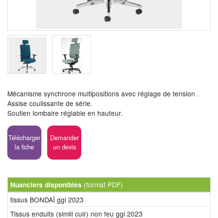
Mécanisme synchrone multipositions avec réglage de tension .
Assise coulissante de série.
Soutien lombaire réglable en hauteur.
Télécharger
Demander
la fiche
un devis
(format PDF)
Nuanciers disponibles
tissus BONDAÏ ggi 2023
Tissus enduits (simili cuir) non feu ggi 2023