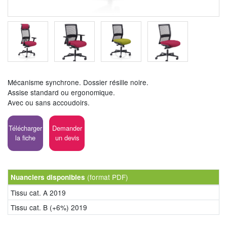
Mécanisme synchrone. Dossier résille noire.
Assise standard ou ergonomique.
Avec ou sans accoudoirs.
Télécharger
Demander
la fiche
un devis
(format PDF)
Nuanciers disponibles
Tissu cat. A 2019
Tissu cat. B (+6%) 2019