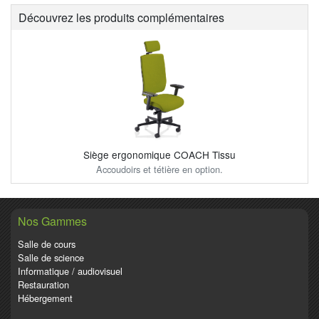
Découvrez les produits complémentaires
Siège ergonomique COACH Tissu
Accoudoirs et tétière en option.
Nos Gammes
Salle de cours
Salle de science
Informatique / audiovisuel
Restauration
Hébergement