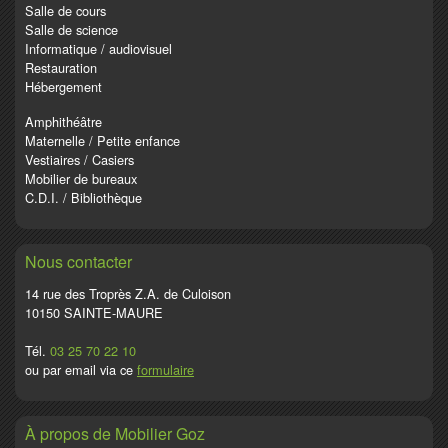
Salle de cours
Salle de science
Informatique / audiovisuel
Restauration
Hébergement
Amphithéâtre
Maternelle / Petite enfance
Vestiaires / Casiers
Mobilier de bureaux
C.D.I. / Bibliothèque
Nous contacter
14 rue des Troprès Z.A. de Culoison
10150 SAINTE-MAURE
Tél.
03 25 70 22 10
ou par email via ce
formulaire
À propos de Mobilier Goz