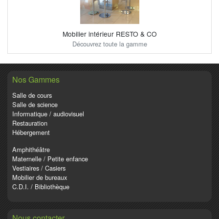
Mobilier intérieur RESTO & CO
Découvrez toute la gamme
Nos Gammes
Salle de cours
Salle de science
Informatique / audiovisuel
Restauration
Hébergement
Amphithéâtre
Maternelle / Petite enfance
Vestiaires / Casiers
Mobilier de bureaux
C.D.I. / Bibliothèque
Nous contacter