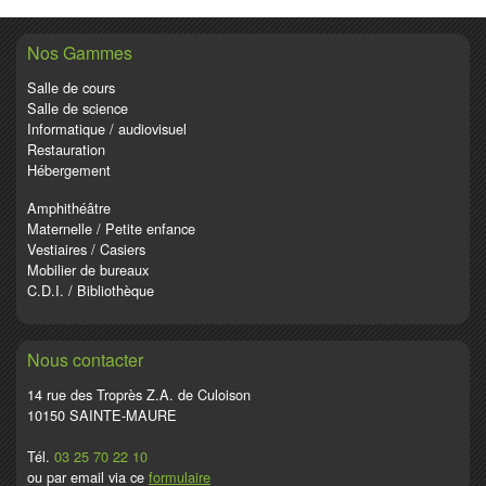
Nos Gammes
Salle de cours
Salle de science
Informatique / audiovisuel
Restauration
Hébergement
Amphithéâtre
Maternelle / Petite enfance
Vestiaires / Casiers
Mobilier de bureaux
C.D.I. / Bibliothèque
Nous contacter
14 rue des Troprès Z.A. de Culoison
10150 SAINTE-MAURE
Tél.
03 25 70 22 10
ou par email via ce
formulaire