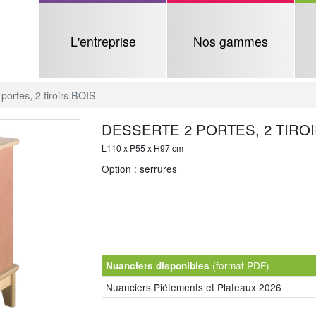
L'entreprise
Nos gammes
portes, 2 tiroirs BOIS
DESSERTE 2 PORTES, 2 TIRO
L110 x P55 x H97 cm
Option : serrures
(format PDF)
Nuanciers disponibles
Nuanciers Piétements et Plateaux 2026