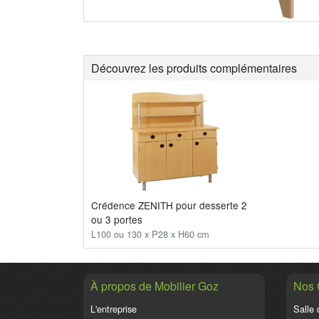
Découvrez les produits complémentaires
Crédence ZENITH pour desserte 2
ou 3 portes
L100 ou 130 x P28 x H60 cm
À propos de Mobilier Goz
Nos
L'entreprise
Salle 