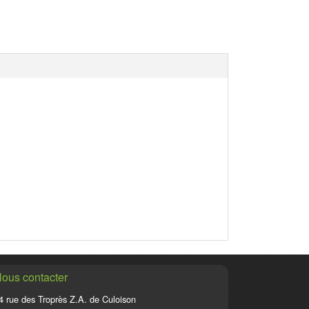
ous contacter
4 rue des Troprès Z.A. de Culoison