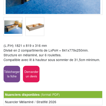
(L.P.H) 1821 x 819 x 316 mm
Divisé en 2 compartiments de LxPxH = 841x779x250mm.
Structure en mélaminé, sur 6 roulettes.
Compatible avec lit à hauteur sous sommier de 31,5cm minimum.
Télécharger
Demander
la fiche
un devis
(format PDF)
Nuanciers disponibles
Nuancier Mélaminé / Stratifié 2026