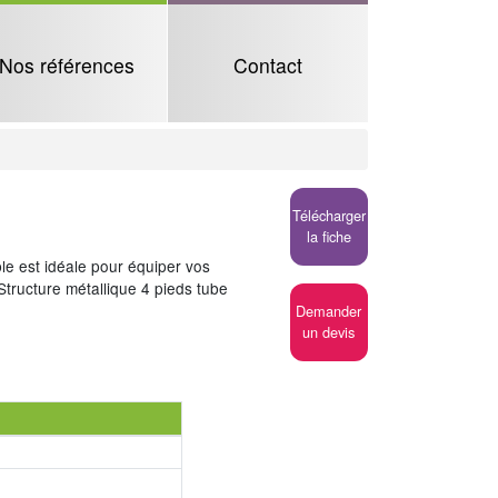
Nos références
Contact
Télécharger
la fiche
ble est idéale pour équiper vos
 Structure métallique 4 pieds tube
Demander
un devis