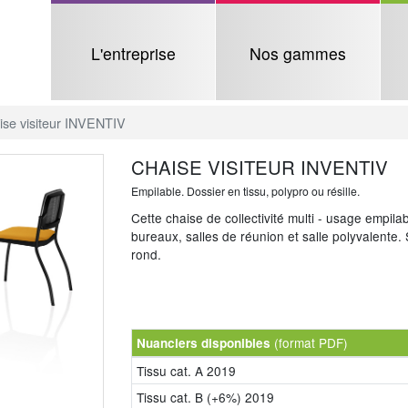
L'entreprise
Nos gammes
ise visiteur INVENTIV
CHAISE VISITEUR INVENTIV
Empilable. Dossier en tissu, polypro ou résille.
Cette chaise de collectivité multi - usage empila
bureaux, salles de réunion et salle polyvalente.
rond.
(format PDF)
Nuanciers disponibles
Tissu cat. A 2019
Tissu cat. B (+6%) 2019