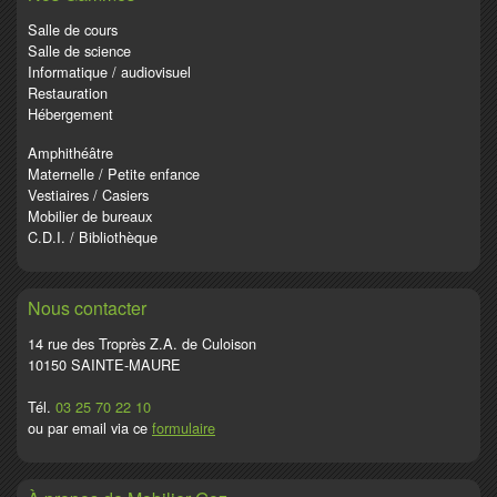
Salle de cours
Salle de science
Informatique / audiovisuel
Restauration
Hébergement
Amphithéâtre
Maternelle / Petite enfance
Vestiaires / Casiers
Mobilier de bureaux
C.D.I. / Bibliothèque
Nous contacter
14 rue des Troprès Z.A. de Culoison
10150 SAINTE-MAURE
Tél.
03 25 70 22 10
ou par email via ce
formulaire