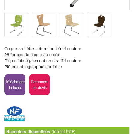
Coque en hêtre naturel ou teinté couleur.
28 formes de coque au choix.
Disponible également en stratifié couleur.
Piétement luge appui sur table
Télécharger
Demander
la fiche
un devis
(format PDF)
Nuanciers disponibles