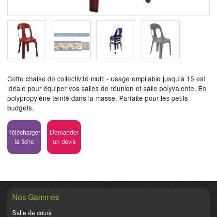
Cette chaise de collectivité multi - usage empilable jusqu'à 15 est
idéale pour équiper vos salles de réunion et salle polyvalente. En
polypropylène teinté dans la masse. Parfaite pour les petits
budgets.
Télécharger
Demander
la fiche
un devis
Nos Gammes
Salle de cours