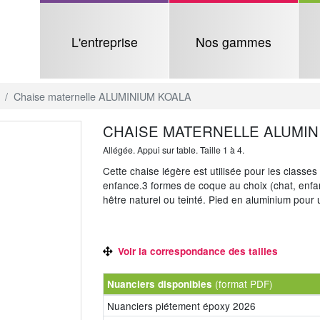
L'entreprise
Nos gammes
Chaise maternelle ALUMINIUM KOALA
CHAISE MATERNELLE ALUMIN
Allégée. Appui sur table. Taille 1 à 4.
Cette chaise légère est utilisée pour les classes
enfance.3 formes de coque au choix (chat, enfa
hêtre naturel ou teinté. Pied en aluminium pour
Voir la correspondance des tailles
(format PDF)
Nuanciers disponibles
Nuanciers piétement époxy 2026