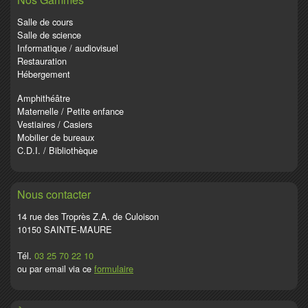
Salle de cours
Salle de science
Informatique / audiovisuel
Restauration
Hébergement
Amphithéâtre
Maternelle / Petite enfance
Vestiaires / Casiers
Mobilier de bureaux
C.D.I. / Bibliothèque
Nous contacter
14 rue des Troprès Z.A. de Culoison
10150 SAINTE-MAURE
Tél.
03 25 70 22 10
ou par email via ce
formulaire