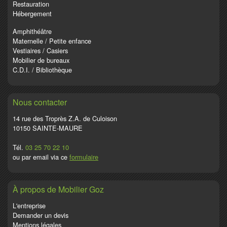
Restauration
Hébergement
Amphithéâtre
Maternelle / Petite enfance
Vestiaires / Casiers
Mobilier de bureaux
C.D.I. / Bibliothèque
Nous contacter
14 rue des Troprès Z.A. de Culoison
10150 SAINTE-MAURE
Tél.
03 25 70 22 10
ou par email via ce
formulaire
À propos de Mobilier Goz
L'entreprise
Demander un devis
Mentions légales