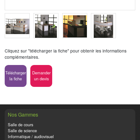
Cliquez sur "télécharger la fiche" pour obtenir les informations
complémentaires.
Télécharger
Demander
la fiche
un devis
Nos Gammes
Salle de cours
Salle de science
Informatique / audiovisuel