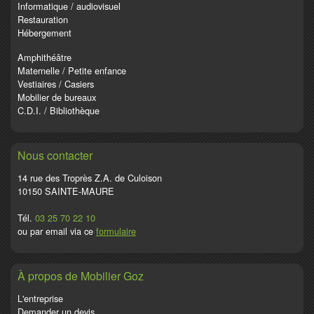
Informatique / audiovisuel
Restauration
Hébergement
Amphithéâtre
Maternelle / Petite enfance
Vestiaires / Casiers
Mobilier de bureaux
C.D.I. / Bibliothèque
Nous contacter
14 rue des Troprès Z.A. de Culoison
10150 SAINTE-MAURE
Tél.
03 25 70 22 10
ou par email via ce
formulaire
À propos de Mobilier Goz
L'entreprise
Demander un devis