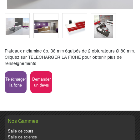
Plateaux mélamine ép. 38 mm équipés de 2 obturateurs Ø 80 mm.
Cliquez sur TELECHARGER LA FICHE pour obtenir plus de
renseignements
Télécharger
Demander
la fiche
un devis
Nos Gammes
Salle de cours
Salle de science