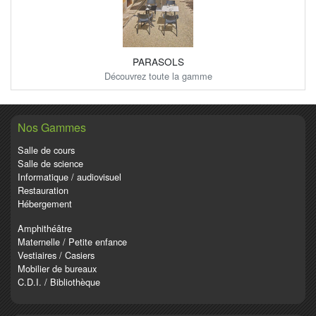
PARASOLS
Découvrez toute la gamme
Nos Gammes
Salle de cours
Salle de science
Informatique / audiovisuel
Restauration
Hébergement
Amphithéâtre
Maternelle / Petite enfance
Vestiaires / Casiers
Mobilier de bureaux
C.D.I. / Bibliothèque