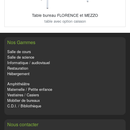
Table bureau FLORENCE et MEZZO
table avec option caisson
Nos Gammes
Salle de cours
Salle de science
Informatique / audiovisuel
Restauration
Hébergement
Amphithéâtre
Maternelle / Petite enfance
Vestiaires / Casiers
Mobilier de bureaux
C.D.I. / Bibliothèque
Nous contacter