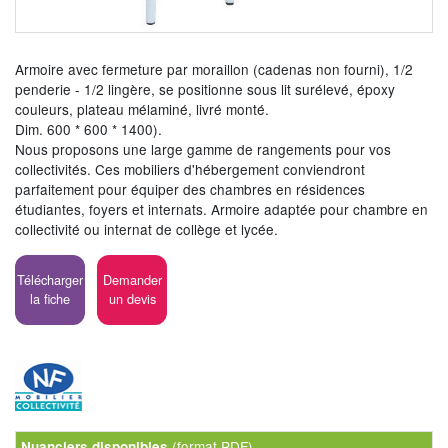
Armoire avec fermeture par moraillon (cadenas non fourni), 1/2
penderie - 1/2 lingère, se positionne sous lit surélevé, époxy
couleurs, plateau mélaminé, livré monté.
Dim. 600 * 600 * 1400).
Nous proposons une large gamme de rangements pour vos
collectivités. Ces mobiliers d'hébergement conviendront
parfaitement pour équiper des chambres en résidences
étudiantes, foyers et internats. Armoire adaptée pour chambre en
collectivité ou internat de collège et lycée.
Télécharger
Demander
la fiche
un devis
(format PDF)
Nuanciers disponibles